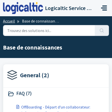
Passer au contenu principal
Logicaltic Service Desk
Accueil
Base de connaissances
Base de connaissances
General (2)
FAQ (7)
OffBoarding - Départ d'un collaborateur: