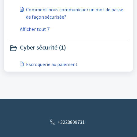
Comment nous communiquer un mot de passe
de façon sécurisée?
Afficher tout 7
Cyber sécurité (1)
Escroquerie au paiement
+3228809731