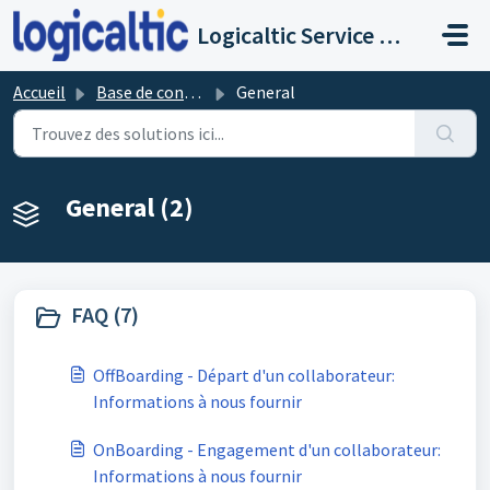
Passer au contenu principal
Logicaltic Service Desk
Accueil
Base de connaissances
General
General (2)
FAQ (7)
OffBoarding - Départ d'un collaborateur:
Informations à nous fournir
OnBoarding - Engagement d'un collaborateur:
Informations à nous fournir