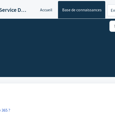
Logicaltic Service Desk
Accueil
Base de connaissances
En
 365 ?