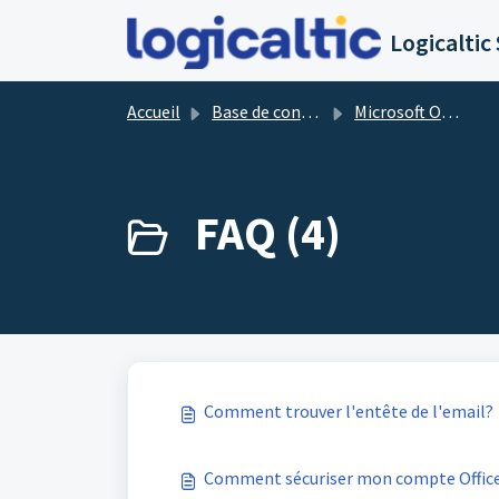
Passer au contenu principal
Accueil
Base de connaissances
Microsoft Office 365
FAQ (4)
Comment trouver l'entête de l'email?
Comment sécuriser mon compte Office