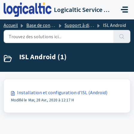
Passer au contenu principal
Logicaltic Service Desk
Accueil
Base de connaissances
Support à distance avec ISL
ISL Android
ISL Android (1)
Installation et configuration d'ISL (Android)
Modifié le Mar, 28 Avr., 2020 à 12:17 H