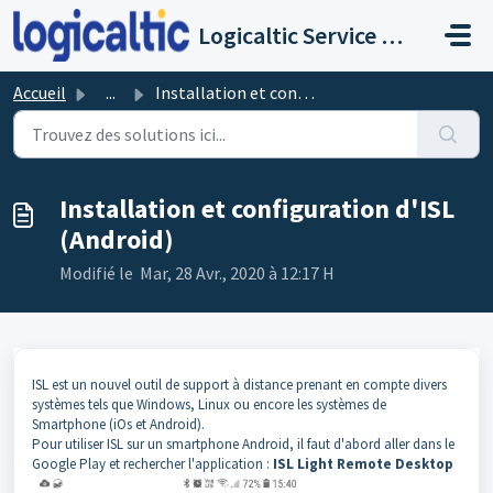
Passer au contenu principal
Logicaltic Service Desk
Accueil
...
Installation et configuration d'ISL (Android)
Installation et configuration d'ISL
(Android)
Modifié le Mar, 28 Avr., 2020 à 12:17 H
ISL est un nouvel outil de support à distance prenant en compte divers
systèmes tels que Windows, Linux ou encore les systèmes de
Smartphone (iOs et Android).
Pour utiliser ISL sur un smartphone Android, il faut d'abord aller dans le
Google Play et rechercher l'application :
ISL Light Remote Desktop