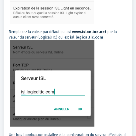
Remplacez la valeur par défaut qui est
www.islonline.net
par la
valeur du serveur (LogicalTIC) qui est
isl.logicaltic.com
Une fois l'application installée et la configuration du serveur effectuée, il